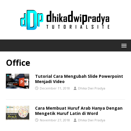
Office
Tutorial Cara Mengubah Slide Powerpoint
Menjadi Video
December 11, 2018
Dhika Dwi Pradya
Cara Membuat Huruf Arab Hanya Dengan
Mengetik Huruf Latin di Word
November 27, 2018
Dhika Dwi Pradya