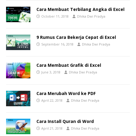
Cara Membuat Terbilang Angka di Excel
October 11, 2018
Dhika Dwi Pradya
9 Rumus Cara Bekerja Cepat di Excel
September 16, 2018
Dhika Dwi Pradya
Cara Membuat Grafik di Excel
June 3, 2018
Dhika Dwi Pradya
Cara Merubah Word ke PDF
April 22, 2018
Dhika Dwi Pradya
Cara Install Quran di Word
April 21, 2018
Dhika Dwi Pradya