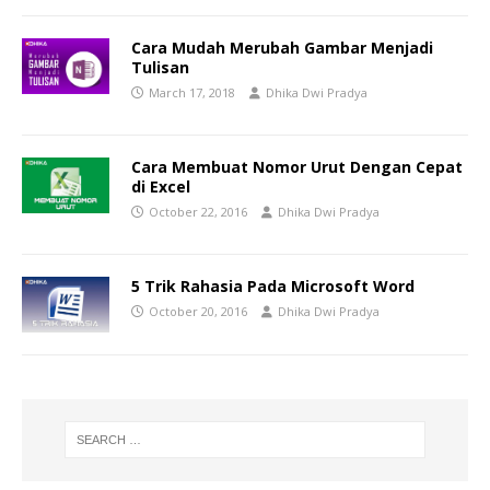
Cara Mudah Merubah Gambar Menjadi
Tulisan
March 17, 2018
Dhika Dwi Pradya
Cara Membuat Nomor Urut Dengan Cepat
di Excel
October 22, 2016
Dhika Dwi Pradya
5 Trik Rahasia Pada Microsoft Word
October 20, 2016
Dhika Dwi Pradya