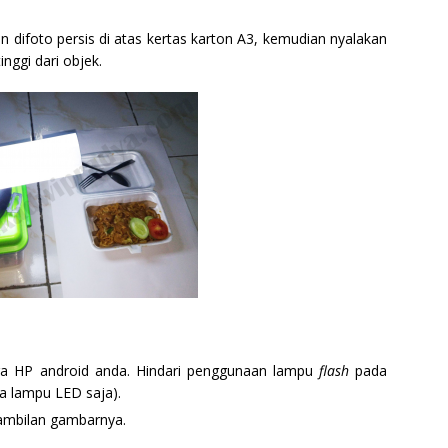
 difoto persis di atas kertas karton A3, kemudian nyalakan
inggi dari objek.
ra HP android anda. Hindari penggunaan lampu
flash
pada
 lampu LED saja).
ngambilan gambarnya.