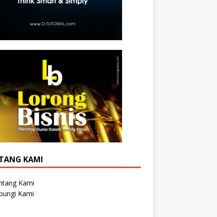
TANG KAMI
ntang Kami
bungi Kami