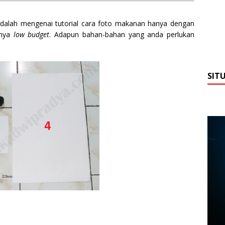
s adalah mengenai tutorial cara foto makanan hanya dengan
unya
low
budget
. Adapun bahan-bahan yang anda perlukan
SIT