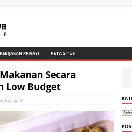
KEBIJAKAN PRIVASI
PETA SITUS
o Makanan Secara
an Low Budget
KAT
ndroid
0
POS