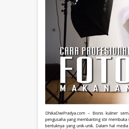
DhikaDwiPradya.com – Bisnis kuliner sema
pengusaha yang membanting stir membuka u
bentuknya yang unik-unik. Dalam hal medi