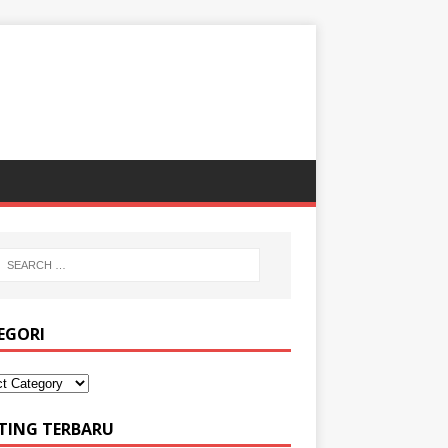
EGORI
TING TERBARU