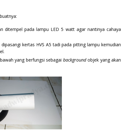
buatnya:
an ditempel pada lampu LED 5 watt agar nantinya cahaya
dipasangi kertas HVS A5 tadi pada pitting lampu kemudian
el.
ibawah yang berfungsi sebagai
background
objek yang akan