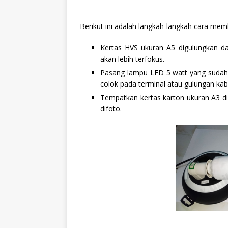
Berikut ini adalah langkah-langkah cara mem
Kertas HVS ukuran A5 digulungkan d
akan lebih terfokus.
Pasang lampu LED 5 watt yang sudah 
colok pada terminal atau gulungan kab
Tempatkan kertas karton ukuran A3 d
difoto.