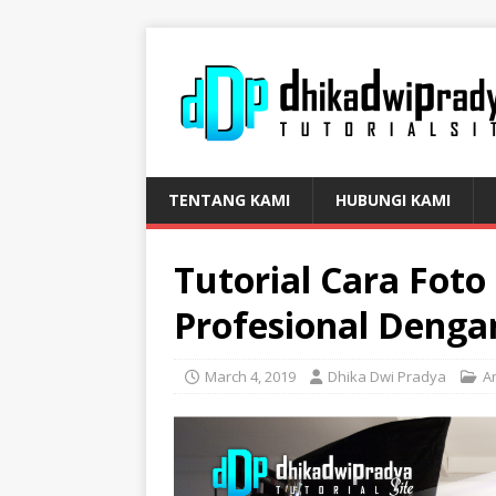
TENTANG KAMI
HUBUNGI KAMI
Tutorial Cara Fot
Profesional Deng
March 4, 2019
Dhika Dwi Pradya
A