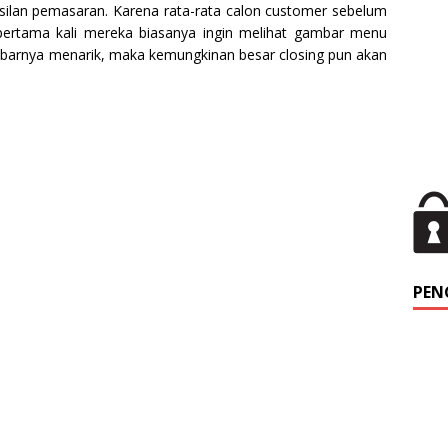
silan pemasaran. Karena rata-rata calon customer sebelum
pertama kali mereka biasanya ingin melihat gambar menu
ambarnya menarik, maka kemungkinan besar closing pun akan
PEN