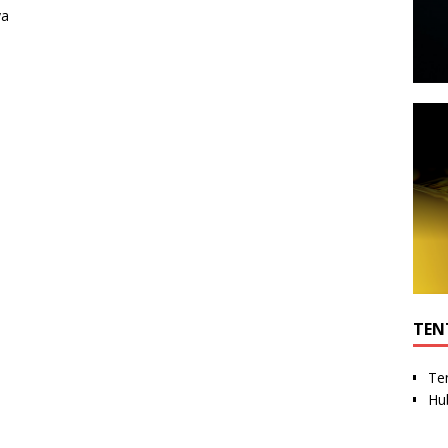
ya
TEN
Te
Hu