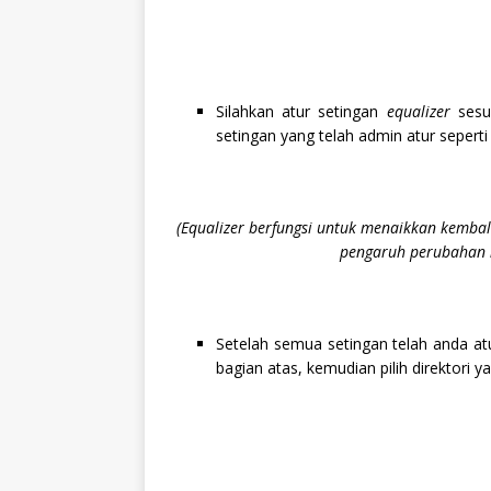
Silahkan atur setingan
equalizer
sesu
setingan yang telah admin atur seperti 
(Equalizer berfungsi untuk menaikkan kembal
pengaruh perubahan n
Setelah semua setingan telah anda at
bagian atas, kemudian pilih direktori y