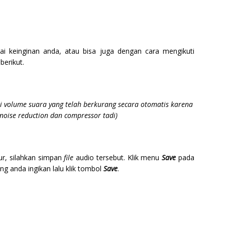
ai keinginan anda, atau bisa juga dengan cara mengikuti
berikut.
i volume suara yang telah berkurang secara otomatis karena
oise reduction dan compressor tadi)
ur, silahkan simpan
file
audio tersebut. Klik menu
Save
pada
ang anda ingikan lalu klik tombol
Save
.