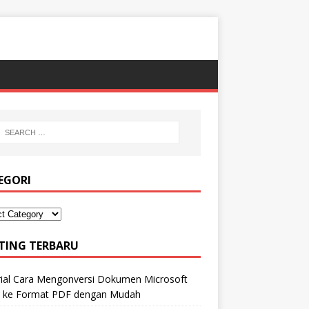
EGORI
TING TERBARU
rial Cara Mengonversi Dokumen Microsoft
 ke Format PDF dengan Mudah