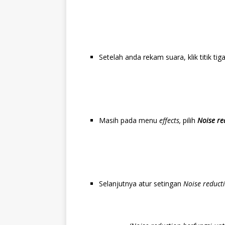
Setelah anda rekam suara, klik titik ti
Masih pada menu
effects,
pilih
Noise re
Selanjutnya atur setingan
Noise reduct