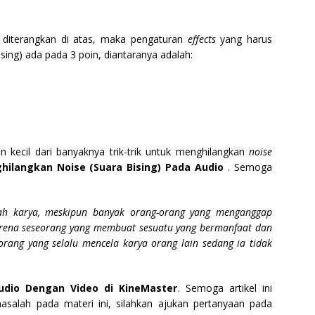
ng diterangkan di atas, maka pengaturan
effects
yang harus
ising) ada pada 3 poin, diantaranya adalah:
 kecil dari banyaknya trik-trik untuk menghilangkan
noise
ghilangkan Noise (Suara Bising) Pada Audio
. Semoga
ah karya, meskipun banyak orang-orang yang menganggap
 Karena seseorang yang membuat sesuatu yang bermanfaat dan
eorang yang selalu mencela karya orang lain sedang ia tidak
Audio Dengan Video
di KineMaster
. Semoga artikel ini
salah pada materi ini, silahkan ajukan pertanyaan pada