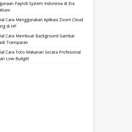
unaan Payroll System Indonesia di Era
lisasi
rial Cara Menggunakan Aplikasi Zoom Cloud
ng di HP
rial Cara Membuat Background Gambar
adi Transparan
ial Cara Foto Makanan Secara Profesional
an Low Budget