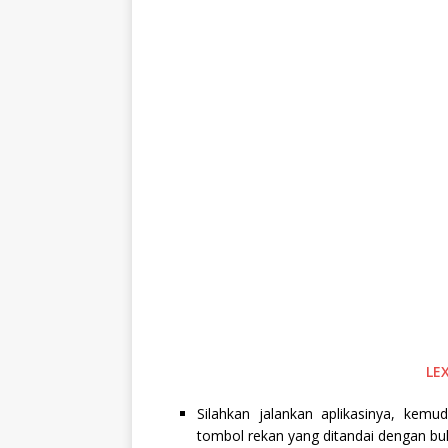
LE
Silahkan jalankan aplikasinya, kem
tombol rekan yang ditandai dengan bu