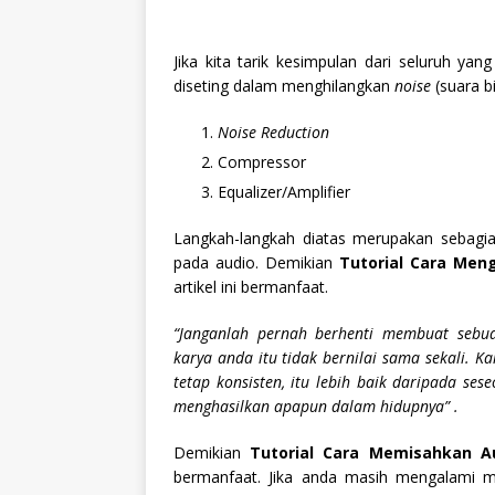
Jika kita tarik kesimpulan dari seluruh ya
diseting dalam menghilangkan
noise
(suara b
Noise Reduction
Compressor
Equalizer/Amplifier
Langkah-langkah diatas merupakan sebagian
pada audio. Demikian
Tutorial Cara Men
artikel ini bermanfaat.
“Janganlah pernah berhenti membuat sebu
karya anda itu tidak bernilai sama sekali.
tetap konsisten, itu lebih baik daripada ses
menghasilkan apapun dalam hidupnya” .
Demikian
Tutorial Cara Memisahkan 
bermanfaat. Jika anda masih mengalami ma