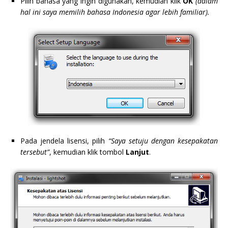
Pilih bahasa yang ingin digunakan, kemudian klik
OK
(dalam
hal ini saya memilih bahasa Indonesia agar lebih familiar).
Pada jendela lisensi, pilih
“Saya setuju dengan kesepakatan
tersebut”
, kemudian klik tombol
Lanjut
.