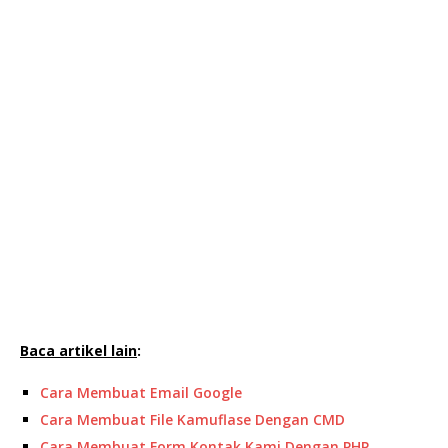
Baca artikel lain
:
Cara Membuat Email Google
Cara Membuat File Kamuflase Dengan CMD
Cara Membuat Form Kontak Kami Dengan PHP