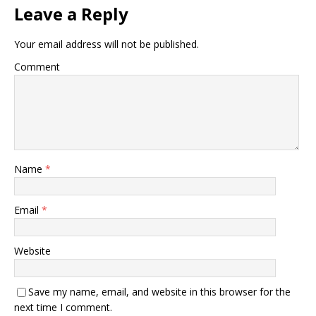
Leave a Reply
Your email address will not be published.
Comment
Name
*
Email
*
Website
Save my name, email, and website in this browser for the
next time I comment.