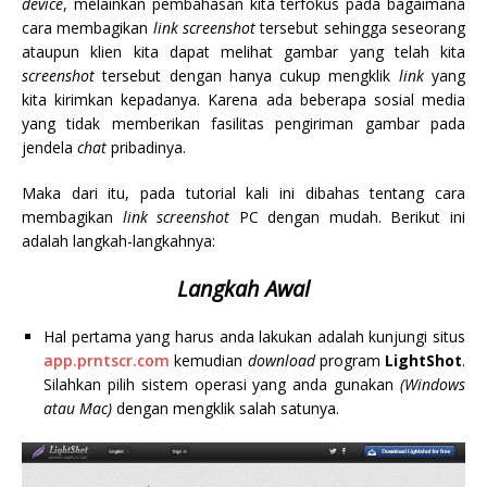
device
, melainkan pembahasan kita terfokus pada bagaimana
cara membagikan
link
screenshot
tersebut sehingga seseorang
ataupun klien kita dapat melihat gambar yang telah kita
screenshot
tersebut dengan hanya cukup mengklik
link
yang
kita kirimkan kepadanya. Karena ada beberapa sosial media
yang tidak memberikan fasilitas pengiriman gambar pada
jendela
chat
pribadinya.
Maka dari itu, pada tutorial kali ini dibahas tentang cara
membagikan
link screenshot
PC dengan mudah. Berikut ini
adalah langkah-langkahnya:
Langkah Awal
Hal pertama yang harus anda lakukan adalah kunjungi situs
app.prntscr.com
kemudian
download
program
LightShot
.
Silahkan pilih sistem operasi yang anda gunakan
(Windows
atau Mac)
dengan mengklik salah satunya.