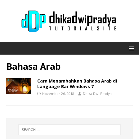
Bahasa Arab
Cara Menambahkan Bahasa Arab di
Language Bar Windows 7
November 26, 2018
Dhika Dwi Pradya