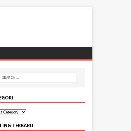
EGORI
TING TERBARU