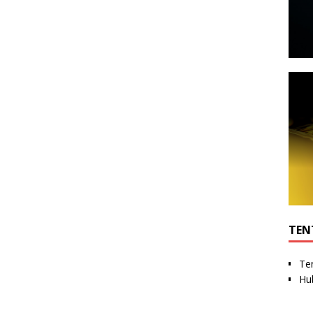
TEN
Te
Hu