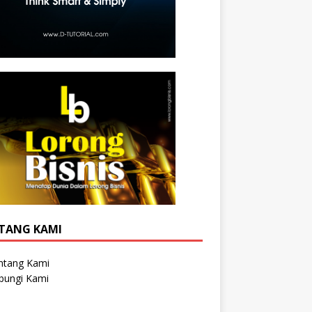
TANG KAMI
ntang Kami
bungi Kami