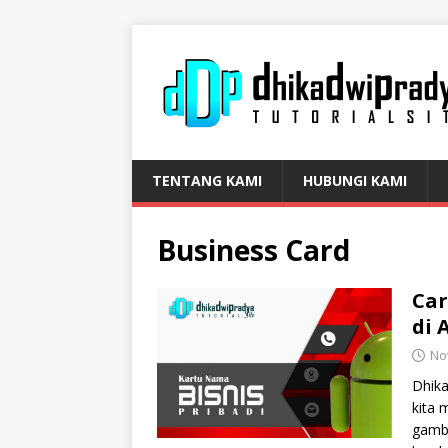
TENTANG KAMI
HUBUNGI KAMI
Business Card
Car
di 
No
Dhik
kita 
gamba