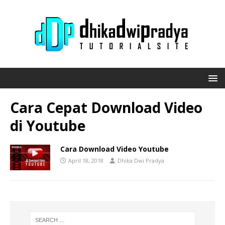
Cara Cepat Download Video
di Youtube
Cara Download Video Youtube
April 18, 2018
Dhika Dwi Pradya