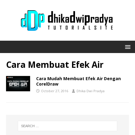
Cara Membuat Efek Air
Cara Mudah Membuat Efek Air Dengan
CorelDraw
October 27, 2016
Dhika Dwi Pradya