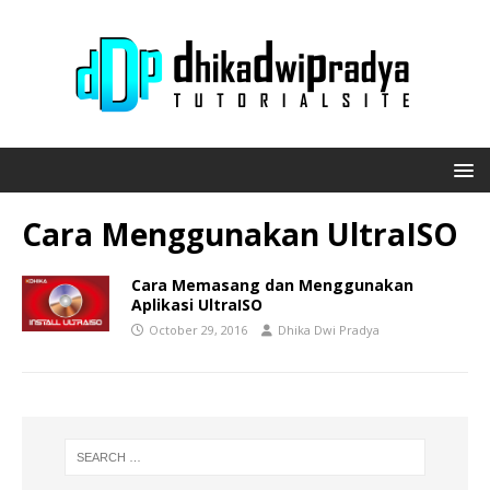
Cara Menggunakan UltraISO
Cara Memasang dan Menggunakan
Aplikasi UltraISO
October 29, 2016
Dhika Dwi Pradya