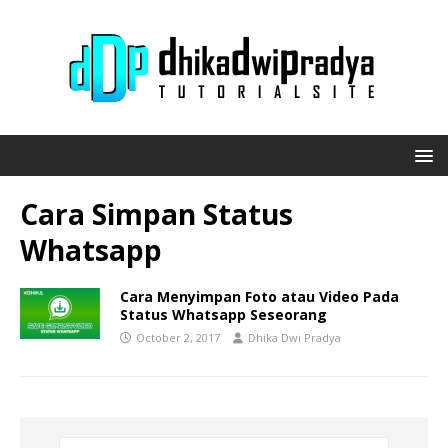
Cara Simpan Status
Whatsapp
Cara Menyimpan Foto atau Video Pada
Status Whatsapp Seseorang
October 2, 2017
Dhika Dwi Pradya