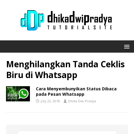
Menghilangkan Tanda Ceklis
Biru di Whatsapp
Cara Menyembunyikan Status Dibaca
pada Pesan Whatsapp
July 22, 2018
Dhika Dwi Pradya