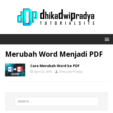
Merubah Word Menjadi PDF
Cara Merubah Word ke PDF
April 22, 2018
Dhika Dwi Pradya