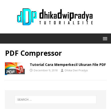
PDF Compressor
Tutorial Cara Memperkecil Ukuran File PDF
December 9, 2018
Dhika Dwi Pradya