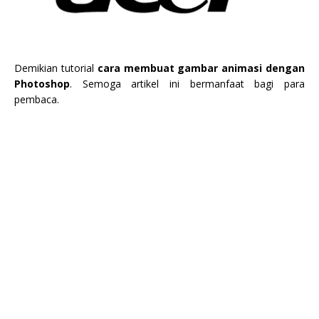
Demikian tutorial
cara membuat gambar animasi dengan
Photoshop
. Semoga artikel ini bermanfaat bagi para
pembaca.