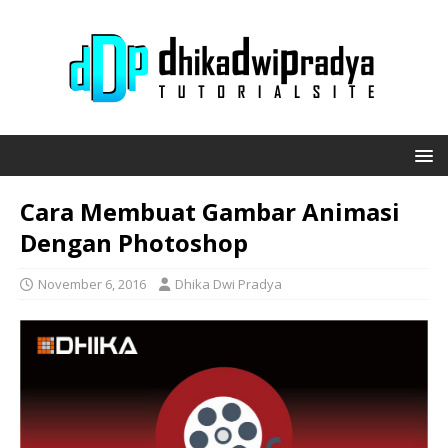
Cara Membuat Gambar Animasi
Dengan Photoshop
November 6, 2016
Dhika Dwi Pradya