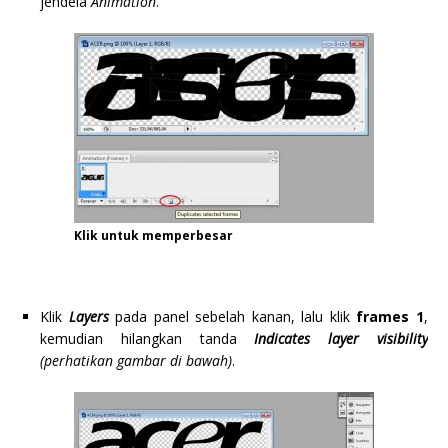
jendela
Animation
.
Klik untuk memperbesar
Klik
Layers
pada panel sebelah kanan, lalu klik
frames 1
,
kemudian hilangkan tanda
Indicates layer visibility
(perhatikan gambar di bawah)
.