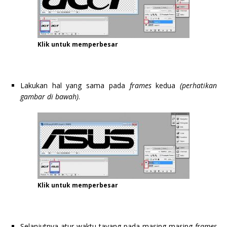
Klik untuk memperbesar
Lakukan hal yang sama pada
frames
kedua
(perhatikan
gambar di bawah)
.
Klik untuk memperbesar
Selanjutnya atur waktu tayang pada masing-masing
frames