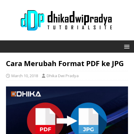
Cara Merubah Format PDF ke JPG
March 10, 2018
Dhika Dwi Pradya