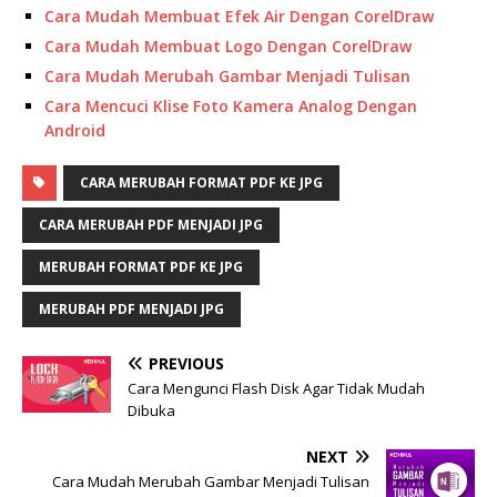
Cara Mudah Membuat Efek Air Dengan CorelDraw
Cara Mudah Membuat Logo Dengan CorelDraw
Cara Mudah Merubah Gambar Menjadi Tulisan
Cara Mencuci Klise Foto Kamera Analog Dengan
Android
CARA MERUBAH FORMAT PDF KE JPG
CARA MERUBAH PDF MENJADI JPG
MERUBAH FORMAT PDF KE JPG
MERUBAH PDF MENJADI JPG
PREVIOUS
Cara Mengunci Flash Disk Agar Tidak Mudah
Dibuka
NEXT
Cara Mudah Merubah Gambar Menjadi Tulisan