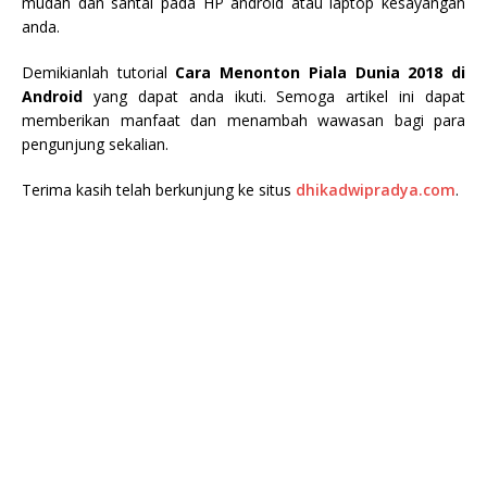
mudah dan santai pada HP android atau laptop kesayangan
anda.
Demikianlah tutorial
Cara Menonton Piala Dunia 2018 di
Android
yang dapat anda ikuti. Semoga artikel ini dapat
memberikan manfaat dan menambah wawasan bagi para
pengunjung sekalian.
Terima kasih telah berkunjung ke situs
dhikadwipradya.com
.