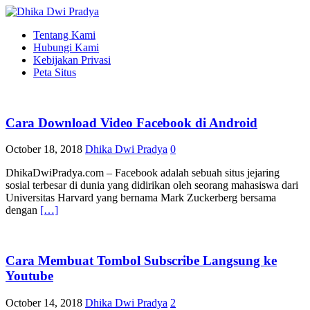
Tentang Kami
Hubungi Kami
Kebijakan Privasi
Peta Situs
Cara Download Video Facebook di Android
October 18, 2018
Dhika Dwi Pradya
0
DhikaDwiPradya.com – Facebook adalah sebuah situs jejaring
sosial terbesar di dunia yang didirikan oleh seorang mahasiswa dari
Universitas Harvard yang bernama Mark Zuckerberg bersama
dengan
[…]
Cara Membuat Tombol Subscribe Langsung ke
Youtube
October 14, 2018
Dhika Dwi Pradya
2