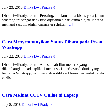
July 23, 2018
Dhika Dwi Pradya
0
DhikaDwiPradya.com – Persaingan dalam dunia bisnis pada jaman
sekarang ini sangat tidak bisa dipisahkan dari dunia digital. Karena
memang saat ini adalah dimana era digital
[…]
Cara Menyembunyikan Status Dibaca pada Pesan
Whatsapp
July 22, 2018
Dhika Dwi Pradya
0
DhikaDwiPradya.com – Ada sebuah fitur menarik yang
dikembangkan pada aplikasi media sosial terbesar di dunia yang
bernama Whatsapp, yaitu sebuah notifikasi khusus berbentuk tanda
ceklis,
Cara Melihat CCTV Online di Laptop
July 8, 2018
Dhika Dwi Pradya
0