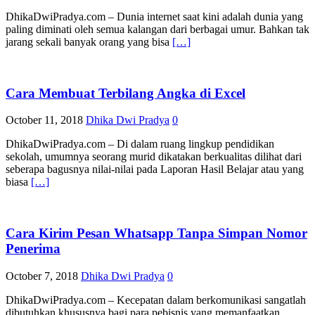
DhikaDwiPradya.com – Dunia internet saat kini adalah dunia yang
paling diminati oleh semua kalangan dari berbagai umur. Bahkan tak
jarang sekali banyak orang yang bisa
[…]
Cara Membuat Terbilang Angka di Excel
October 11, 2018
Dhika Dwi Pradya
0
DhikaDwiPradya.com – Di dalam ruang lingkup pendidikan
sekolah, umumnya seorang murid dikatakan berkualitas dilihat dari
seberapa bagusnya nilai-nilai pada Laporan Hasil Belajar atau yang
biasa
[…]
Cara Kirim Pesan Whatsapp Tanpa Simpan Nomor
Penerima
October 7, 2018
Dhika Dwi Pradya
0
DhikaDwiPradya.com – Kecepatan dalam berkomunikasi sangatlah
dibutuhkan khususnya bagi para pebisnis yang memanfaatkan