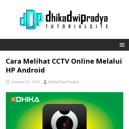
Cara Melihat CCTV Online Melalui
HP Android
October 31, 2016
Dhika Dwi Pradya