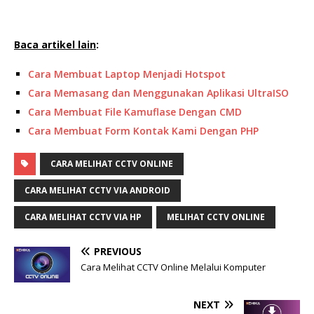
Baca artikel lain
:
Cara Membuat Laptop Menjadi Hotspot
Cara Memasang dan Menggunakan Aplikasi UltraISO
Cara Membuat File Kamuflase Dengan CMD
Cara Membuat Form Kontak Kami Dengan PHP
CARA MELIHAT CCTV ONLINE
CARA MELIHAT CCTV VIA ANDROID
CARA MELIHAT CCTV VIA HP
MELIHAT CCTV ONLINE
PREVIOUS
Cara Melihat CCTV Online Melalui Komputer
NEXT