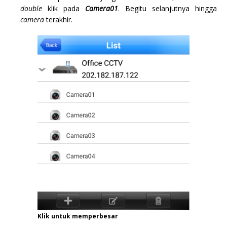
double
klik pada
Camera01
. Begitu selanjutnya hingga
camera
terakhir.
Klik untuk memperbesar