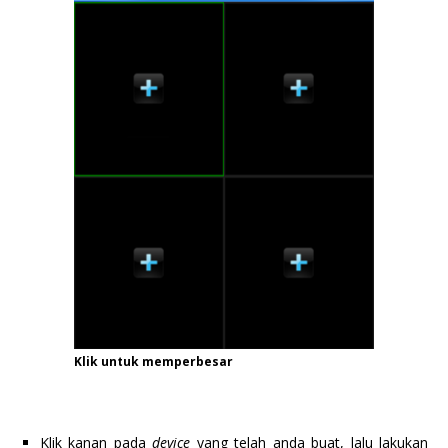
Klik untuk memperbesar
Klik kanan pada
device
yang telah anda buat, lalu lakukan