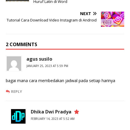
Huruf Latin di Word
NEXT
Tutorial Cara Download Video Instagram di Android
2 COMMENTS
agus susilo
JANUARY 25, 2023 AT 5:59 PM
bagai mana cara membedakan jadwal pada setiap harinya
REPLY
Dhika Dwi Pradya
FEBRUARY 14, 2023 AT 5:52 AM