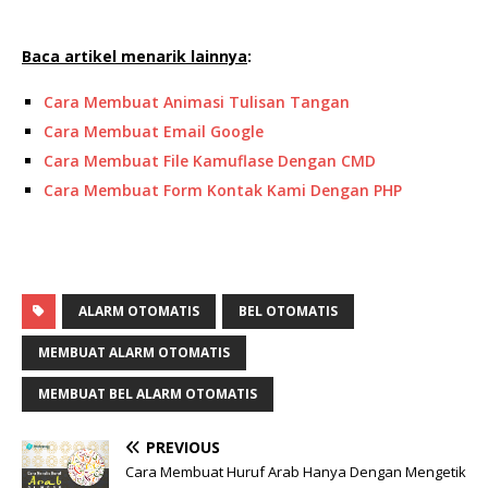
Baca artikel menarik lainnya
:
Cara Membuat Animasi Tulisan Tangan
Cara Membuat Email Google
Cara Membuat File Kamuflase Dengan CMD
Cara Membuat Form Kontak Kami Dengan PHP
ALARM OTOMATIS
BEL OTOMATIS
MEMBUAT ALARM OTOMATIS
MEMBUAT BEL ALARM OTOMATIS
PREVIOUS
Cara Membuat Huruf Arab Hanya Dengan Mengetik