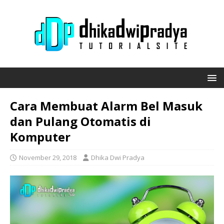
Cara Membuat Alarm Bel Masuk
dan Pulang Otomatis di
Komputer
November 29, 2018
Dhika Dwi Pradya